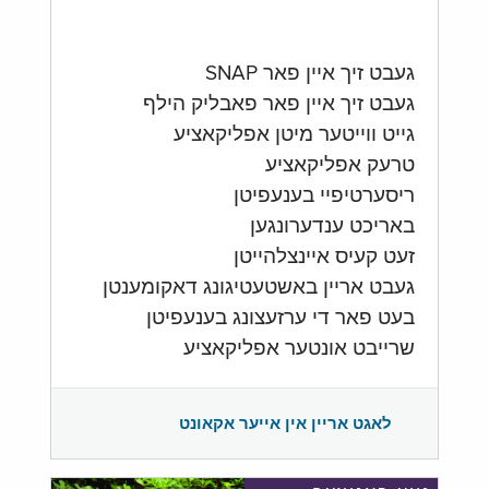
געבט זיך איין פאר SNAP
געבט זיך איין פאר פאבליק הילף
גייט ווייטער מיטן אפליקאציע
טרעק אפליקאציע
ריסערטיפיי בענעפיטן
באריכט ענדערונגען
זעט קעיס איינצלהייטן
געבט אריין באשטעטיגונג דאקומענטן
בעט פאר די ערזעצונג בענעפיטן
שרייבט אונטער אפליקאציע
לאגט אריין אין אייער אקאונט