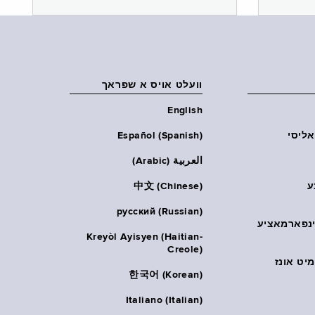
וועלט אויס א שפראך
English
אליסי
Español (Spanish)
العربية (Arabic)
ע
中文 (Chinese)
русский (Russian)
אינפארמאציע
Kreyòl Ayisyen (Haitian-
Creole)
יט אונז
한국어 (Korean)
Italiano (Italian)