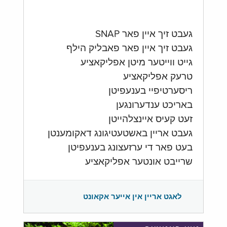
געבט זיך איין פאר SNAP
געבט זיך איין פאר פאבליק הילף
גייט ווייטער מיטן אפליקאציע
טרעק אפליקאציע
ריסערטיפיי בענעפיטן
באריכט ענדערונגען
זעט קעיס איינצלהייטן
געבט אריין באשטעטיגונג דאקומענטן
בעט פאר די ערזעצונג בענעפיטן
שרייבט אונטער אפליקאציע
לאגט אריין אין אייער אקאונט