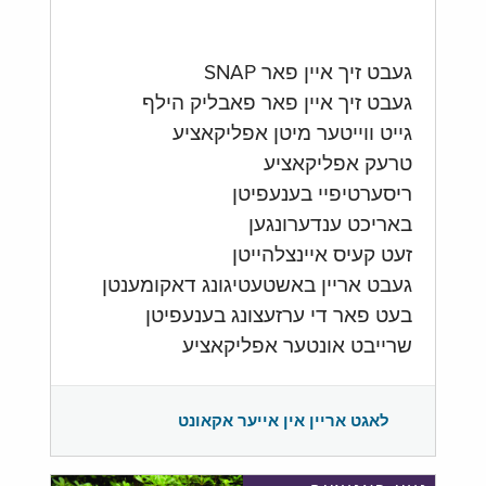
געבט זיך איין פאר SNAP
געבט זיך איין פאר פאבליק הילף
גייט ווייטער מיטן אפליקאציע
טרעק אפליקאציע
ריסערטיפיי בענעפיטן
באריכט ענדערונגען
זעט קעיס איינצלהייטן
געבט אריין באשטעטיגונג דאקומענטן
בעט פאר די ערזעצונג בענעפיטן
שרייבט אונטער אפליקאציע
לאגט אריין אין אייער אקאונט