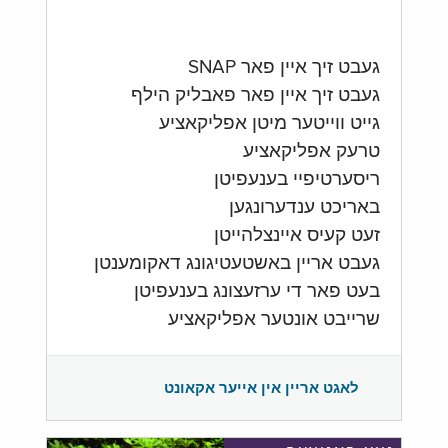
געבט זיך איין פאר SNAP
געבט זיך איין פאר פאבליק הילף
גייט ווייטער מיטן אפליקאציע
טרעק אפליקאציע
ריסערטיפיי בענעפיטן
באריכט ענדערונגען
זעט קעיס איינצלהייטן
געבט אריין באשטעטיגונג דאקומענטן
בעט פאר די ערזעצונג בענעפיטן
שרייבט אונטער אפליקאציע
לאגט אריין אין אייער אקאונט