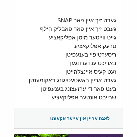
געבט זיך איין פאר SNAP
געבט זיך איין פאר פאבליק הילף
גייט ווייטער מיטן אפליקאציע
טרעק אפליקאציע
ריסערטיפיי בענעפיטן
באריכט ענדערונגען
זעט קעיס איינצלהייטן
געבט אריין באשטעטיגונג דאקומענטן
בעט פאר די ערזעצונג בענעפיטן
שרייבט אונטער אפליקאציע
לאגט אריין אין אייער אקאונט