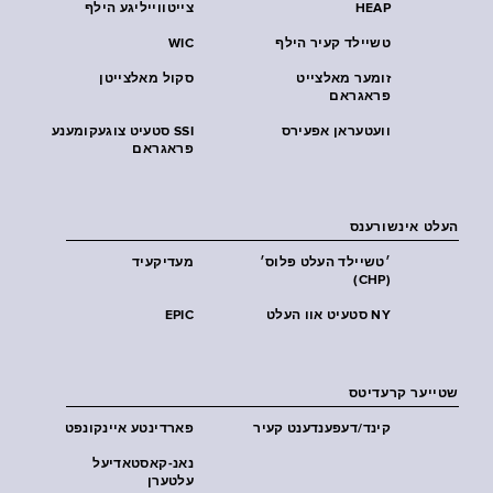
HEAP
צייטווייליגע הילף
טשיילד קעיר הילף
WIC
זומער מאלצייט
סקול מאלצייטן
פראגראם
וועטעראן אפעירס
SSI סטעיט צוגעקומענע
פראגראם
העלט אינשורענס
׳טשיילד העלט פּלוס׳
מעדיקעיד
(CHP)
NY סטעיט אוו העלט
EPIC
שטייער קרעדיטס
קינד/דעפענדענט קעיר
פארדינטע איינקונפט
נאנ-קאסטאדיעל
עלטערן