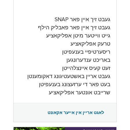
געבט זיך איין פאר SNAP
געבט זיך איין פאר פאבליק הילף
גייט ווייטער מיטן אפליקאציע
טרעק אפליקאציע
ריסערטיפיי בענעפיטן
באריכט ענדערונגען
זעט קעיס איינצלהייטן
געבט אריין באשטעטיגונג דאקומענטן
בעט פאר די ערזעצונג בענעפיטן
שרייבט אונטער אפליקאציע
לאגט אריין אין אייער אקאונט