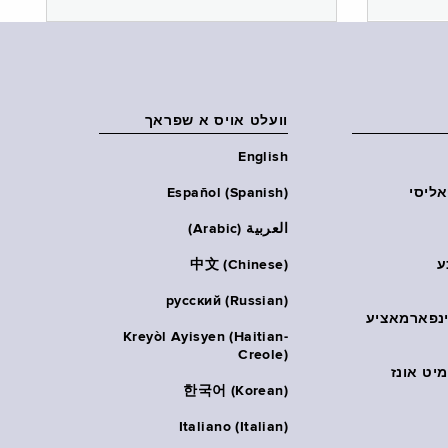
וועלט אויס א שפראך
English
אליסי
Español (Spanish)
العربية (Arabic)
ע
中文 (Chinese)
русский (Russian)
אינפארמאציע
Kreyòl Ayisyen (Haitian-
Creole)
יט אונז
한국어 (Korean)
Italiano (Italian)