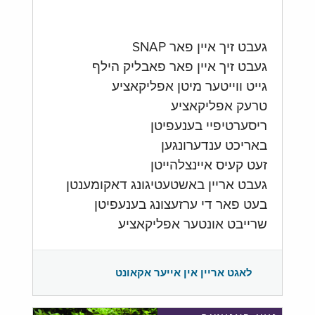
געבט זיך איין פאר SNAP
געבט זיך איין פאר פאבליק הילף
גייט ווייטער מיטן אפליקאציע
טרעק אפליקאציע
ריסערטיפיי בענעפיטן
באריכט ענדערונגען
זעט קעיס איינצלהייטן
געבט אריין באשטעטיגונג דאקומענטן
בעט פאר די ערזעצונג בענעפיטן
שרייבט אונטער אפליקאציע
לאגט אריין אין אייער אקאונט