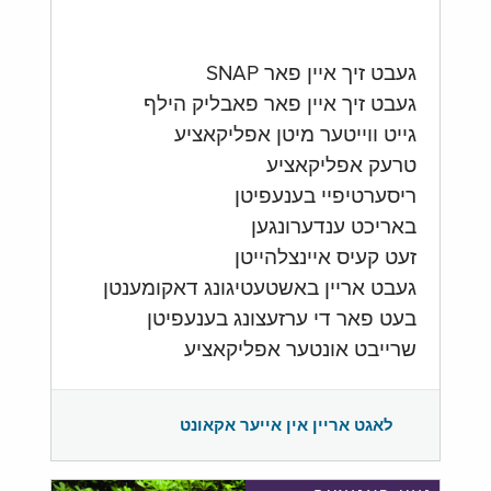
געבט זיך איין פאר SNAP
געבט זיך איין פאר פאבליק הילף
גייט ווייטער מיטן אפליקאציע
טרעק אפליקאציע
ריסערטיפיי בענעפיטן
באריכט ענדערונגען
זעט קעיס איינצלהייטן
געבט אריין באשטעטיגונג דאקומענטן
בעט פאר די ערזעצונג בענעפיטן
שרייבט אונטער אפליקאציע
לאגט אריין אין אייער אקאונט