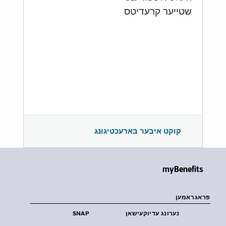
שטייער קרעדיטס
קוקט איבער בארעכטיגונג
myBenefits
פראגראמען
נערונג עדיוקעישאן
SNAP