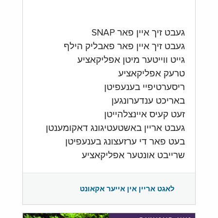
געבט זיך איין פאר SNAP
געבט זיך איין פאר פאבליק הילף
גייט ווייטער מיטן אפליקאציע
טרעק אפליקאציע
ריסערטיפיי בענעפיטן
באריכט ענדערונגען
זעט קעיס איינצלהייטן
געבט אריין באשטעטיגונג דאקומענטן
בעט פאר די ערזעצונג בענעפיטן
שרייבט אונטער אפליקאציע
לאגט אריין אין אייער אקאונט