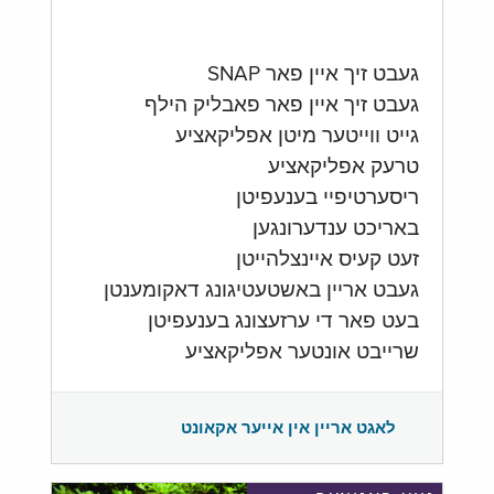
געבט זיך איין פאר SNAP
געבט זיך איין פאר פאבליק הילף
גייט ווייטער מיטן אפליקאציע
טרעק אפליקאציע
ריסערטיפיי בענעפיטן
באריכט ענדערונגען
זעט קעיס איינצלהייטן
געבט אריין באשטעטיגונג דאקומענטן
בעט פאר די ערזעצונג בענעפיטן
שרייבט אונטער אפליקאציע
לאגט אריין אין אייער אקאונט