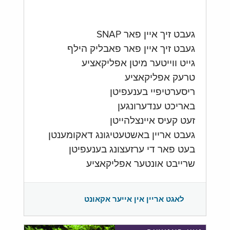
געבט זיך איין פאר SNAP
געבט זיך איין פאר פאבליק הילף
גייט ווייטער מיטן אפליקאציע
טרעק אפליקאציע
ריסערטיפיי בענעפיטן
באריכט ענדערונגען
זעט קעיס איינצלהייטן
געבט אריין באשטעטיגונג דאקומענטן
בעט פאר די ערזעצונג בענעפיטן
שרייבט אונטער אפליקאציע
לאגט אריין אין אייער אקאונט