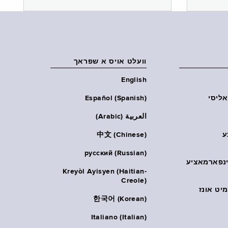
וועלט אויס א שפראך
English
אליסי
Español (Spanish)
العربية (Arabic)
ע
中文 (Chinese)
русский (Russian)
אינפארמאציע
Kreyòl Ayisyen (Haitian-
Creole)
יט אונז
한국어 (Korean)
Italiano (Italian)