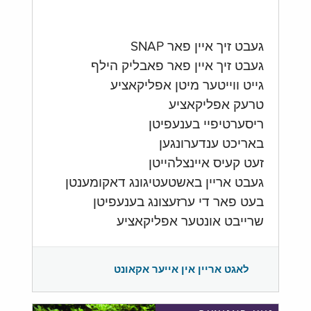
געבט זיך איין פאר SNAP
געבט זיך איין פאר פאבליק הילף
גייט ווייטער מיטן אפליקאציע
טרעק אפליקאציע
ריסערטיפיי בענעפיטן
באריכט ענדערונגען
זעט קעיס איינצלהייטן
געבט אריין באשטעטיגונג דאקומענטן
בעט פאר די ערזעצונג בענעפיטן
שרייבט אונטער אפליקאציע
לאגט אריין אין אייער אקאונט