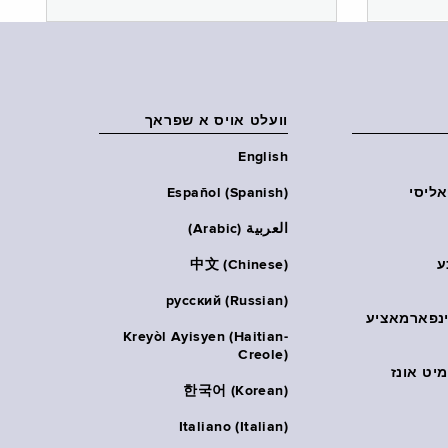
וועלט אויס א שפראך
English
אליסי
Español (Spanish)
العربية (Arabic)
ע
中文 (Chinese)
русский (Russian)
אינפארמאציע
Kreyòl Ayisyen (Haitian-
Creole)
יט אונז
한국어 (Korean)
Italiano (Italian)