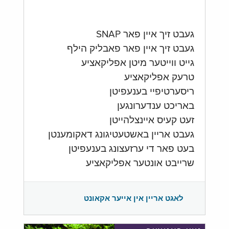
געבט זיך איין פאר SNAP
געבט זיך איין פאר פאבליק הילף
גייט ווייטער מיטן אפליקאציע
טרעק אפליקאציע
ריסערטיפיי בענעפיטן
באריכט ענדערונגען
זעט קעיס איינצלהייטן
געבט אריין באשטעטיגונג דאקומענטן
בעט פאר די ערזעצונג בענעפיטן
שרייבט אונטער אפליקאציע
לאגט אריין אין אייער אקאונט