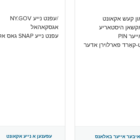
/עפנט נייע NY.GOV
אגסקאהאל
קשאן היסטאריע
עפנט נייע SNAP גאס אקאונט
ער PIN
ט-קאַרד פארלוירן אדער
עפענען א נייע אקאונט
איבער אייער באלאנס