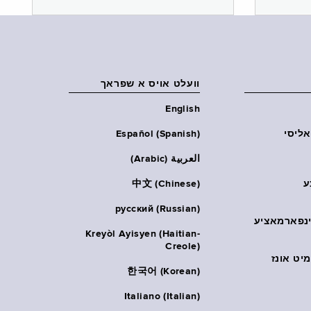
וועלט אויס א שפראך
English
אליסי
Español (Spanish)
العربية (Arabic)
ע
中文 (Chinese)
русский (Russian)
אינפארמאציע
Kreyòl Ayisyen (Haitian-
Creole)
יט אונז
한국어 (Korean)
Italiano (Italian)