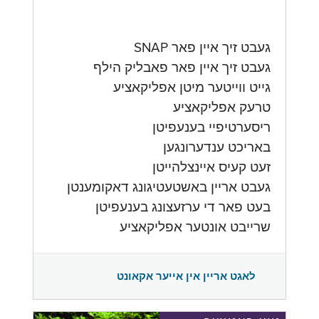
געבט זיך איין פאר SNAP
געבט זיך איין פאר פאבליק הילף
גייט ווייטער מיטן אפליקאציע
טרעק אפליקאציע
ריסערטיפיי בענעפיטן
באריכט ענדערונגען
זעט קעיס איינצלהייטן
געבט אריין באשטעטיגונג דאקומענטן
בעט פאר די ערזעצונג בענעפיטן
שרייבט אונטער אפליקאציע
לאגט אריין אין אייער אקאונט