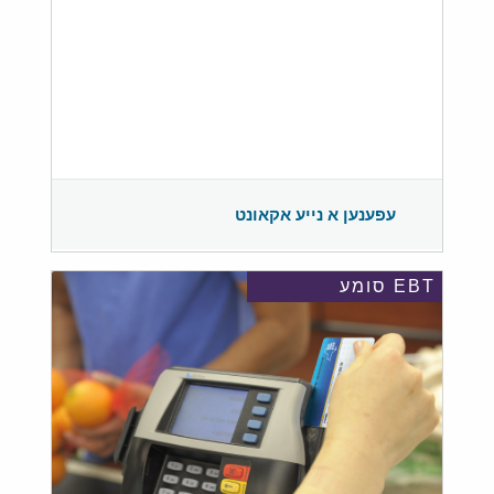
עפענען א נייע אקאונט
EBT סומע