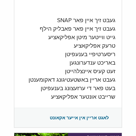
געבט זיך איין פאר SNAP
געבט זיך איין פאר פאבליק הילף
גייט ווייטער מיטן אפליקאציע
טרעק אפליקאציע
ריסערטיפיי בענעפיטן
באריכט ענדערונגען
זעט קעיס איינצלהייטן
געבט אריין באשטעטיגונג דאקומענטן
בעט פאר די ערזעצונג בענעפיטן
שרייבט אונטער אפליקאציע
לאגט אריין אין אייער אקאונט