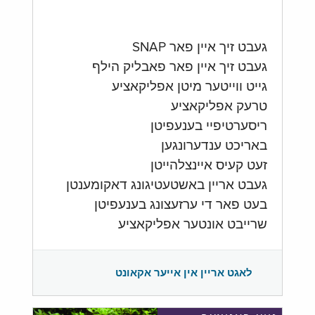
געבט זיך איין פאר SNAP
געבט זיך איין פאר פאבליק הילף
גייט ווייטער מיטן אפליקאציע
טרעק אפליקאציע
ריסערטיפיי בענעפיטן
באריכט ענדערונגען
זעט קעיס איינצלהייטן
געבט אריין באשטעטיגונג דאקומענטן
בעט פאר די ערזעצונג בענעפיטן
שרייבט אונטער אפליקאציע
לאגט אריין אין אייער אקאונט