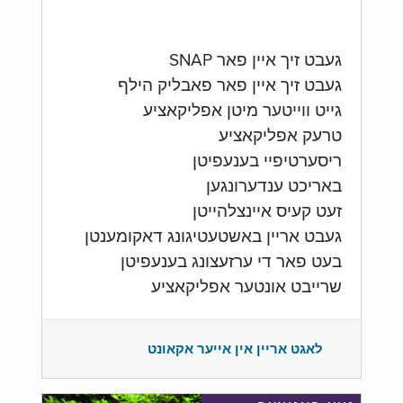
געבט זיך איין פאר SNAP
געבט זיך איין פאר פאבליק הילף
גייט ווייטער מיטן אפליקאציע
טרעק אפליקאציע
ריסערטיפיי בענעפיטן
באריכט ענדערונגען
זעט קעיס איינצלהייטן
געבט אריין באשטעטיגונג דאקומענטן
בעט פאר די ערזעצונג בענעפיטן
שרייבט אונטער אפליקאציע
לאגט אריין אין אייער אקאונט