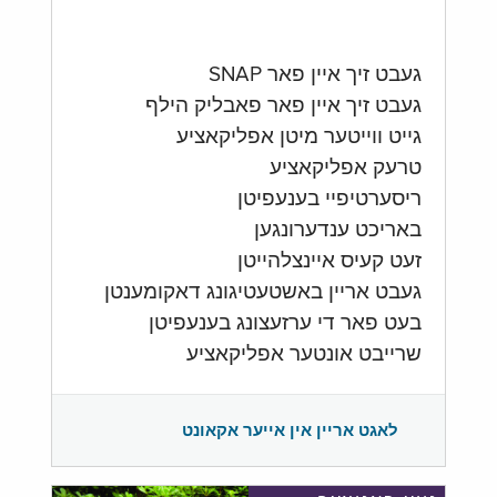
געבט זיך איין פאר SNAP
געבט זיך איין פאר פאבליק הילף
גייט ווייטער מיטן אפליקאציע
טרעק אפליקאציע
ריסערטיפיי בענעפיטן
באריכט ענדערונגען
זעט קעיס איינצלהייטן
געבט אריין באשטעטיגונג דאקומענטן
בעט פאר די ערזעצונג בענעפיטן
שרייבט אונטער אפליקאציע
לאגט אריין אין אייער אקאונט