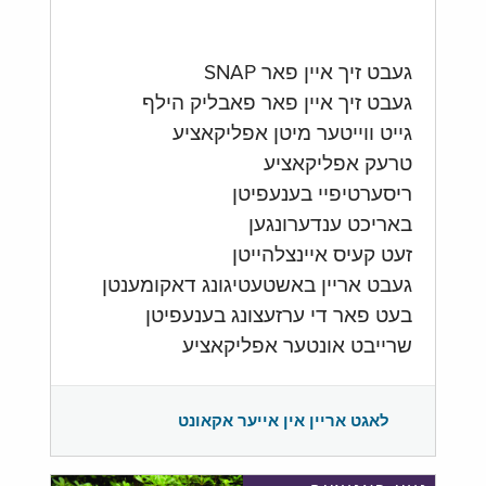
געבט זיך איין פאר SNAP
געבט זיך איין פאר פאבליק הילף
גייט ווייטער מיטן אפליקאציע
טרעק אפליקאציע
ריסערטיפיי בענעפיטן
באריכט ענדערונגען
זעט קעיס איינצלהייטן
געבט אריין באשטעטיגונג דאקומענטן
בעט פאר די ערזעצונג בענעפיטן
שרייבט אונטער אפליקאציע
לאגט אריין אין אייער אקאונט