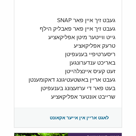
געבט זיך איין פאר SNAP
געבט זיך איין פאר פאבליק הילף
גייט ווייטער מיטן אפליקאציע
טרעק אפליקאציע
ריסערטיפיי בענעפיטן
באריכט ענדערונגען
זעט קעיס איינצלהייטן
געבט אריין באשטעטיגונג דאקומענטן
בעט פאר די ערזעצונג בענעפיטן
שרייבט אונטער אפליקאציע
לאגט אריין אין אייער אקאונט