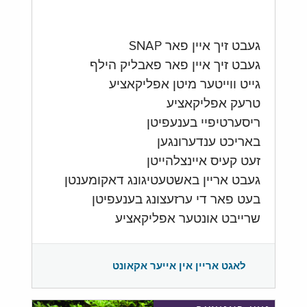
געבט זיך איין פאר SNAP
געבט זיך איין פאר פאבליק הילף
גייט ווייטער מיטן אפליקאציע
טרעק אפליקאציע
ריסערטיפיי בענעפיטן
באריכט ענדערונגען
זעט קעיס איינצלהייטן
געבט אריין באשטעטיגונג דאקומענטן
בעט פאר די ערזעצונג בענעפיטן
שרייבט אונטער אפליקאציע
לאגט אריין אין אייער אקאונט