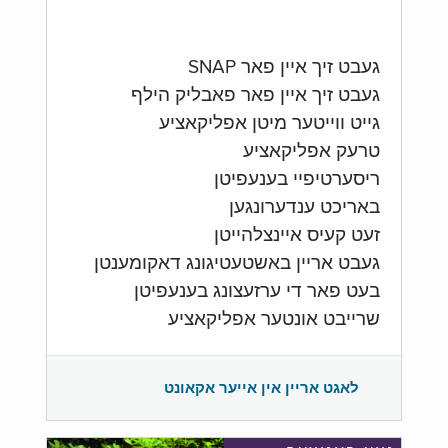
געבט זיך איין פאר SNAP
געבט זיך איין פאר פאבליק הילף
גייט ווייטער מיטן אפליקאציע
טרעק אפליקאציע
ריסערטיפיי בענעפיטן
באריכט ענדערונגען
זעט קעיס איינצלהייטן
געבט אריין באשטעטיגונג דאקומענטן
בעט פאר די ערזעצונג בענעפיטן
שרייבט אונטער אפליקאציע
לאגט אריין אין אייער אקאונט