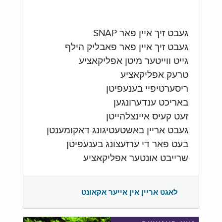
געבט זיך איין פאר SNAP
געבט זיך איין פאר פאבליק הילף
גייט ווייטער מיטן אפליקאציע
טרעק אפליקאציע
ריסערטיפיי בענעפיטן
באריכט ענדערונגען
זעט קעיס איינצלהייטן
געבט אריין באשטעטיגונג דאקומענטן
בעט פאר די ערזעצונג בענעפיטן
שרייבט אונטער אפליקאציע
לאגט אריין אין אייער אקאונט