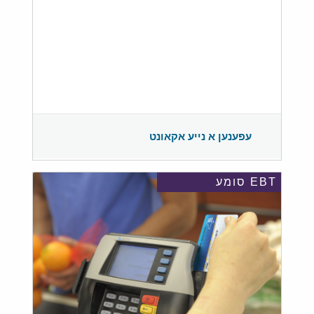
עפענען א נייע אקאונט
EBT סומע