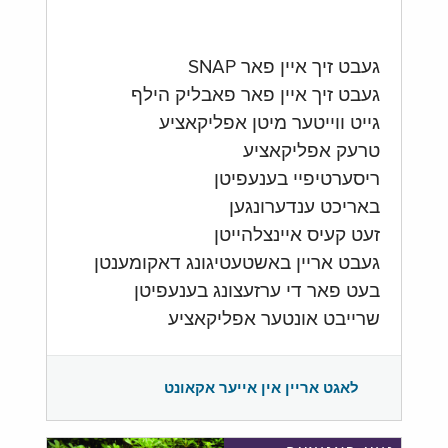
געבט זיך איין פאר SNAP
געבט זיך איין פאר פאבליק הילף
גייט ווייטער מיטן אפליקאציע
טרעק אפליקאציע
ריסערטיפיי בענעפיטן
באריכט ענדערונגען
זעט קעיס איינצלהייטן
געבט אריין באשטעטיגונג דאקומענטן
בעט פאר די ערזעצונג בענעפיטן
שרייבט אונטער אפליקאציע
לאגט אריין אין אייער אקאונט