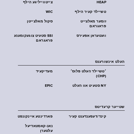
HEAP
צייטווייליגע הילף
טשיילד קעיר הילף
WIC
זומער מאלצייט
סקול מאלצייטן
פראגראם
וועטעראן אפעירס
SSI סטעיט צוגעקומענע
פראגראם
העלט אינשורענס
׳טשיילד העלט פּלוס׳
מעדיקעיד
(CHP)
NY סטעיט אוו העלט
EPIC
שטייער קרעדיטס
קינד/דעפענדענט קעיר
פארדינטע איינקונפט
נאנ-קאסטאדיעל
עלטערן