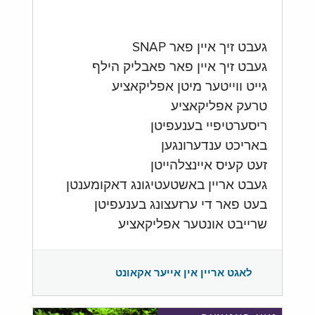
געבט זיך איין פאר SNAP
געבט זיך איין פאר פאבליק הילף
גייט ווייטער מיטן אפליקאציע
טרעק אפליקאציע
ריסערטיפיי בענעפיטן
באריכט ענדערונגען
זעט קעיס איינצלהייטן
געבט אריין באשטעטיגונג דאקומענטן
בעט פאר די ערזעצונג בענעפיטן
שרייבט אונטער אפליקאציע
לאגט אריין אין אייער אקאונט