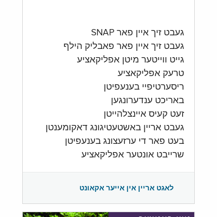
געבט זיך איין פאר SNAP
געבט זיך איין פאר פאבליק הילף
גייט ווייטער מיטן אפליקאציע
טרעק אפליקאציע
ריסערטיפיי בענעפיטן
באריכט ענדערונגען
זעט קעיס איינצלהייטן
געבט אריין באשטעטיגונג דאקומענטן
בעט פאר די ערזעצונג בענעפיטן
שרייבט אונטער אפליקאציע
לאגט אריין אין אייער אקאונט