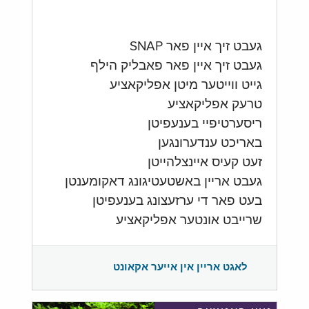
געבט זיך איין פאר SNAP
געבט זיך איין פאר פאבליק הילף
גייט ווייטער מיטן אפליקאציע
טרעק אפליקאציע
ריסערטיפיי בענעפיטן
באריכט ענדערונגען
זעט קעיס איינצלהייטן
געבט אריין באשטעטיגונג דאקומענטן
בעט פאר די ערזעצונג בענעפיטן
שרייבט אונטער אפליקאציע
לאגט אריין אין אייער אקאונט