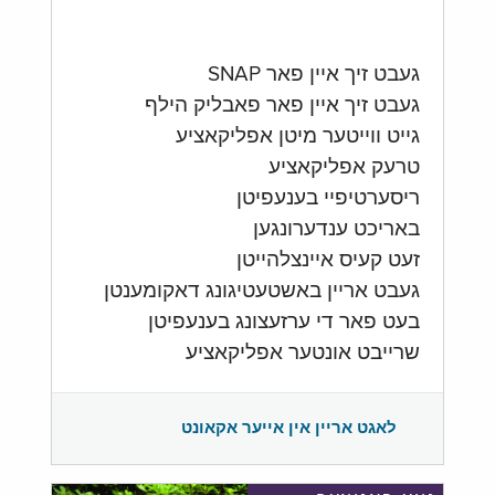
געבט זיך איין פאר SNAP
געבט זיך איין פאר פאבליק הילף
גייט ווייטער מיטן אפליקאציע
טרעק אפליקאציע
ריסערטיפיי בענעפיטן
באריכט ענדערונגען
זעט קעיס איינצלהייטן
געבט אריין באשטעטיגונג דאקומענטן
בעט פאר די ערזעצונג בענעפיטן
שרייבט אונטער אפליקאציע
לאגט אריין אין אייער אקאונט