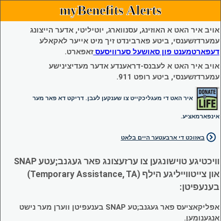
myBenefits Alerts
אויב איר האט א האוזינג, עסנווארג, יוטיליטי, אדער הייצונג
עמערדזשענסי, ביטע פארבינדט זיך מיט אייער לאקאלע
דעפארטמענט פון סאושעל סערוויסעס
זאפארט.
אויב איר האט א לעבנס-דראענדע אדער מעדיצינישע
עמערדזשענסי, ביטע רופט 911.
איר האט די מעגליכקייט צו שענקען לעבן. דריקט דא פאר מער
אינפארמאציע.
באזוכט די ארבעטער היים בלאט
וויכטיגע טוישונגען צו ערזעצונג פאר געגנב;עטע SNAP
און צייטווייליגע הילף (Temporary Assistance, TA)
בענעפיטן:
אפליקאציעס פאר געגנב;טע SNAP בענעפיטן ווערן מער נישט
אנגענומען.