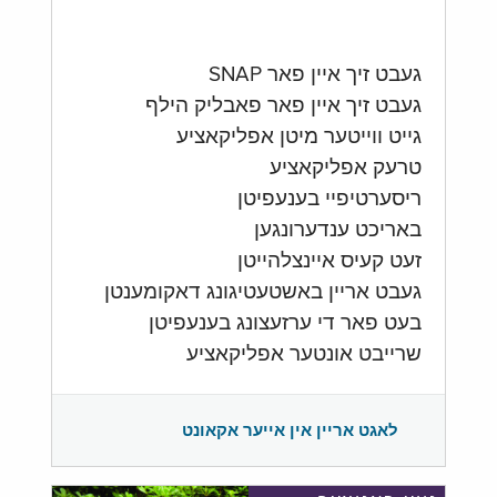
געבט זיך איין פאר SNAP
געבט זיך איין פאר פאבליק הילף
גייט ווייטער מיטן אפליקאציע
טרעק אפליקאציע
ריסערטיפיי בענעפיטן
באריכט ענדערונגען
זעט קעיס איינצלהייטן
געבט אריין באשטעטיגונג דאקומענטן
בעט פאר די ערזעצונג בענעפיטן
שרייבט אונטער אפליקאציע
לאגט אריין אין אייער אקאונט