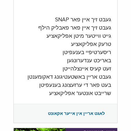
געבט זיך איין פאר SNAP
געבט זיך איין פאר פאבליק הילף
גייט ווייטער מיטן אפליקאציע
טרעק אפליקאציע
ריסערטיפיי בענעפיטן
באריכט ענדערונגען
זעט קעיס איינצלהייטן
געבט אריין באשטעטיגונג דאקומענטן
בעט פאר די ערזעצונג בענעפיטן
שרייבט אונטער אפליקאציע
לאגט אריין אין אייער אקאונט