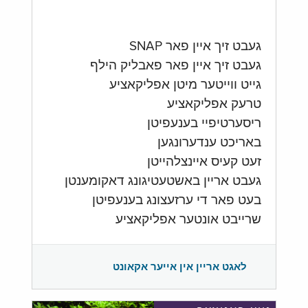
געבט זיך איין פאר SNAP
געבט זיך איין פאר פאבליק הילף
גייט ווייטער מיטן אפליקאציע
טרעק אפליקאציע
ריסערטיפיי בענעפיטן
באריכט ענדערונגען
זעט קעיס איינצלהייטן
געבט אריין באשטעטיגונג דאקומענטן
בעט פאר די ערזעצונג בענעפיטן
שרייבט אונטער אפליקאציע
לאגט אריין אין אייער אקאונט