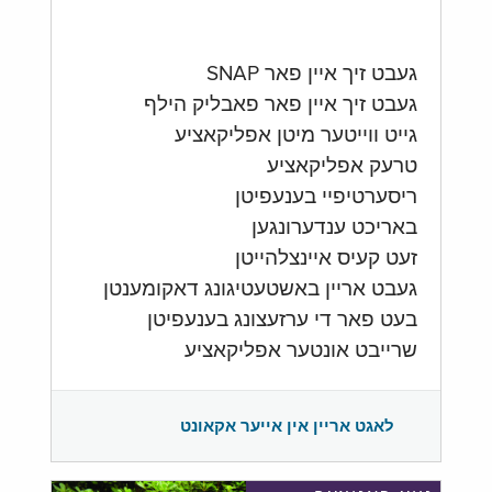
געבט זיך איין פאר SNAP
געבט זיך איין פאר פאבליק הילף
גייט ווייטער מיטן אפליקאציע
טרעק אפליקאציע
ריסערטיפיי בענעפיטן
באריכט ענדערונגען
זעט קעיס איינצלהייטן
געבט אריין באשטעטיגונג דאקומענטן
בעט פאר די ערזעצונג בענעפיטן
שרייבט אונטער אפליקאציע
לאגט אריין אין אייער אקאונט