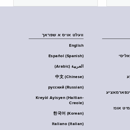
וועלט אויס א שפראך
English
אליסי
Español (Spanish)
العربية (Arabic)
ע
中文 (Chinese)
русский (Russian)
אינפארמאציע
Kreyòl Ayisyen (Haitian-
Creole)
יט אונז
한국어 (Korean)
Italiano (Italian)