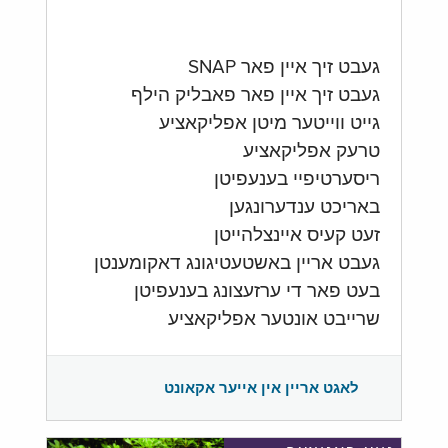
געבט זיך איין פאר SNAP
געבט זיך איין פאר פאבליק הילף
גייט ווייטער מיטן אפליקאציע
טרעק אפליקאציע
ריסערטיפיי בענעפיטן
באריכט ענדערונגען
זעט קעיס איינצלהייטן
געבט אריין באשטעטיגונג דאקומענטן
בעט פאר די ערזעצונג בענעפיטן
שרייבט אונטער אפליקאציע
לאגט אריין אין אייער אקאונט