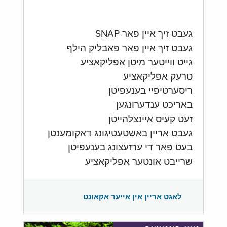
געבט זיך איין פאר SNAP
געבט זיך איין פאר פאבליק הילף
גייט ווייטער מיטן אפליקאציע
טרעק אפליקאציע
ריסערטיפיי בענעפיטן
באריכט ענדערונגען
זעט קעיס איינצלהייטן
געבט אריין באשטעטיגונג דאקומענטן
בעט פאר די ערזעצונג בענעפיטן
שרייבט אונטער אפליקאציע
לאגט אריין אין אייער אקאונט