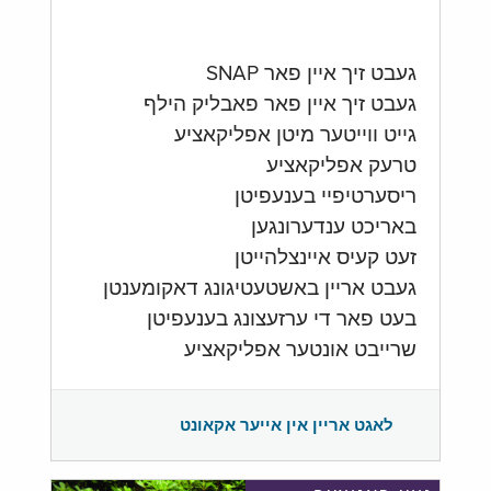
געבט זיך איין פאר SNAP
געבט זיך איין פאר פאבליק הילף
גייט ווייטער מיטן אפליקאציע
טרעק אפליקאציע
ריסערטיפיי בענעפיטן
באריכט ענדערונגען
זעט קעיס איינצלהייטן
געבט אריין באשטעטיגונג דאקומענטן
בעט פאר די ערזעצונג בענעפיטן
שרייבט אונטער אפליקאציע
לאגט אריין אין אייער אקאונט