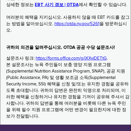
상세한 정보는
EBT 사기 경보 | OTDA
에서 확인할 수 있습니다.
여러분의 혜택을 지키십시오. 사용하지 않을 때 EBT 카드를 잠그
는 방법을 알아보십시오.
https://otda.ny.gov/5261
을 방문하십시
오.
귀하의 의견을 알려주십시오. OTDA 공공 수당 설문조사!
설문조사 링크:
https://forms.office.com/g/iXXyiDETtG
.
본 설문조사는 뉴욕 주민들이 보충 영양 지원 프로그램
(Supplemental Nutrition Assistance Program, SNAP), 공공 지원
(Public Assistance, PA) 및 생활 보조금 소득(Supplemental
Security Income, SSI) 혜택을 신청 및/또는 유지한 경험을 공유하
도록 초대합니다. 귀하의 답변은 완전히 익명으로 처리되며, 이
러한 혜택을 신청하거나 유지한 경험을 기꺼이 공유해 주셔서 감
사합니다. 귀하의 답변을 통해 여러분을 비롯해 다른 뉴욕 주민
을 위해 필수 지원 프로그램에 어떤 변경이 필요한지에 대한 정
보가 전달됩니다.