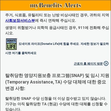
myBenefits Alerts
주거, 식료품, 유틸리티 또는 난방 비상사태인 경우, 귀하의 지역
사회보장서비스부
에 즉시 연락해 주십시오.
생명이 위협받거나 의학적 응급사태인 경우, 911에 전화해 주십
시오.
도네이트 라이프(Donate Life)에 힘을 주세요. 자세한 정보가 필요하
시면 여기를 클릭하세요
근로자 홈 페이지 방문
탈취당한 영양지원보충 프로그램(SNAP) 및 임시 지원
(Temporary Assistance, TA) 수당 대체에 대한 중요
변경 사항:
탈취당한 SNAP 수당 신청을 더 이상 접수받고 있지 않습니다.
가구는 아직 탈취당한 TA (현금) 수당에 대한 대체를 신청할 수
있습니다.