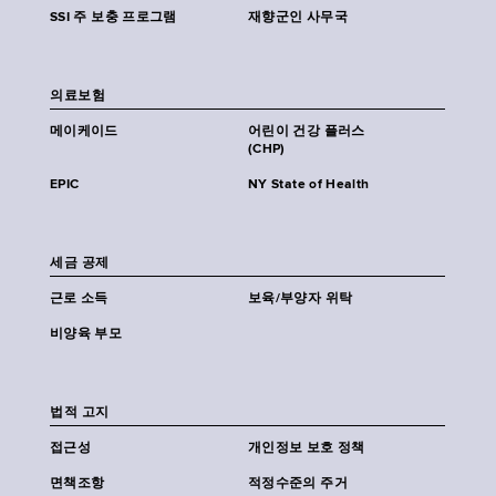
SSI 주 보충 프로그램
재향군인 사무국
의료보험
메이케이드
어린이 건강 플러스
(CHP)
EPIC
NY State of Health
세금 공제
근로 소득
보육/부양자 위탁
비양육 부모
법적 고지
접근성
개인정보 보호 정책
면책조항
적정수준의 주거