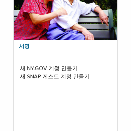
서명
새 NY.GOV 계정 만들기
새 SNAP 게스트 계정 만들기