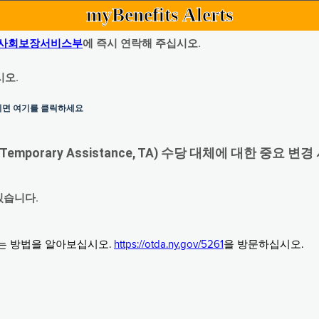
myBenefits Alerts
사회보장서비스부
에 즉시 연락해 주십시오.
시오.
하시면 여기를 클릭하세요
orary Assistance, TA) 수당 대체에 대한 중요 변경
있습니다.
그는 방법을 알아보십시오.
https://otda.ny.gov/5261
을 방문하십시오.