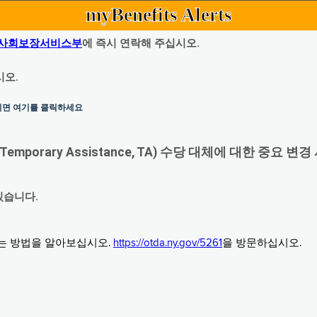
myBenefits Alerts
사회보장서비스부
에 즉시 연락해 주십시오.
시오.
하시면 여기를 클릭하세요
orary Assistance, TA) 수당 대체에 대한 중요 변경
있습니다.
그는 방법을 알아보십시오.
https://otda.ny.gov/5261
을 방문하십시오.