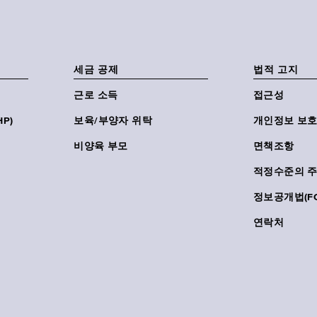
세금 공제
법적 고지
근로 소득
접근성
P)
보육/부양자 위탁
개인정보 보호
비양육 부모
면책조항
적정수준의 
정보공개법(FO
연락처