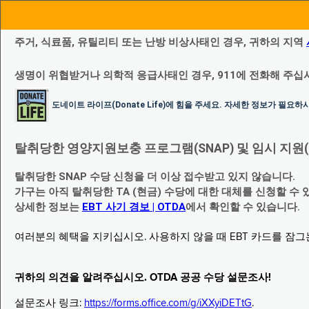
주거, 식료품, 유틸리티 또는 난방 비상사태인 경우, 귀하의 지역
생명이 위협받거나 의학적 응급사태인 경우, 911에 전화해 주십
도네이트 라이프(Donate Life)에 힘을 주세요. 자세한 정보가 필요
탈취당한 영양지원보충 프로그램(SNAP) 및 임시 지원(Temp
탈취당한 SNAP 수당 신청을 더 이상 접수받고 있지 않습니다.
가구는 아직 탈취당한 TA (현금) 수당에 대한 대체를 신청할 수 
상세한 정보는
EBT 사기 경보 | OTDA
에서 확인할 수 있습니다.
여러분의 혜택을 지키십시오. 사용하지 않을 때 EBT 카드를 잠
귀하의 의견을 알려주십시오. OTDA 공공 수당 설문조사!
설문조사 링크:
https://forms.office.com/g/iXXyiDETtG
.