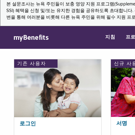
본 설문조사는 뉴욕 주민들이 보충 영양 지원 프로그램(Supplemental Nutritio
SSI) 혜택을 신청 및/또는 유지한 경험을 공유하도록 초대합니
변을 통해 여러분을 비롯해 다른 뉴욕 주민을 위해 필수 지원 프
myBenefits
지침
프
기존 사용자
신규 사
서명
로그인