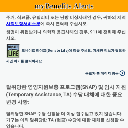
myBenefits Alerts
주거, 식료품, 유틸리티 또는 난방 비상사태인 경우, 귀하의 지역
사회보장서비스부
에 즉시 연락해 주십시오.
생명이 위협받거나 의학적 응급사태인 경우, 911에 전화해 주십
시오.
도네이트 라이프(Donate Life)에 힘을 주세요. 자세한 정보가 필요하
시면 여기를 클릭하세요
근로자 홈 페이지 방문
탈취당한 영양지원보충 프로그램(SNAP) 및 임시 지원
(Temporary Assistance, TA) 수당 대체에 대한 중요
변경 사항:
탈취당한 SNAP 수당 신청을 더 이상 접수받고 있지 않습니다.
가구는 아직 탈취당한 TA (현금) 수당에 대한 대체를 신청할 수
있습니다.