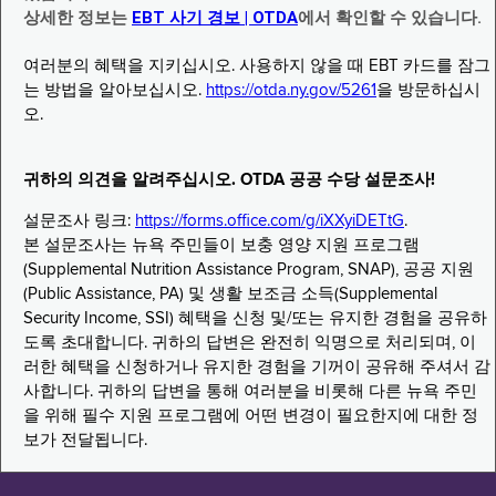
상세한 정보는
EBT 사기 경보 | OTDA
에서 확인할 수 있습니다.
여러분의 혜택을 지키십시오. 사용하지 않을 때 EBT 카드를 잠그
는 방법을 알아보십시오.
https://otda.ny.gov/5261
을 방문하십시
오.
귀하의 의견을 알려주십시오. OTDA 공공 수당 설문조사!
설문조사 링크:
https://forms.office.com/g/iXXyiDETtG
.
본 설문조사는 뉴욕 주민들이 보충 영양 지원 프로그램
(Supplemental Nutrition Assistance Program, SNAP), 공공 지원
(Public Assistance, PA) 및 생활 보조금 소득(Supplemental
Security Income, SSI) 혜택을 신청 및/또는 유지한 경험을 공유하
도록 초대합니다. 귀하의 답변은 완전히 익명으로 처리되며, 이
러한 혜택을 신청하거나 유지한 경험을 기꺼이 공유해 주셔서 감
사합니다. 귀하의 답변을 통해 여러분을 비롯해 다른 뉴욕 주민
을 위해 필수 지원 프로그램에 어떤 변경이 필요한지에 대한 정
보가 전달됩니다.