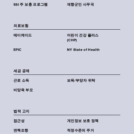
SSI 주 보충 프로그램
재향군인 사무국
의료보험
메이케이드
어린이 건강 플러스
(CHP)
EPIC
NY State of Health
세금 공제
근로 소득
보육/부양자 위탁
비양육 부모
법적 고지
접근성
개인정보 보호 정책
면책조항
적정수준의 주거