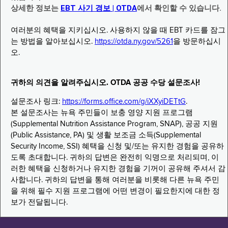
상세한 정보는
EBT 사기 경보 | OTDA
에서 확인할 수 있습니다.
여러분의 혜택을 지키십시오. 사용하지 않을 때 EBT 카드를 잠그
는 방법을 알아보십시오.
https://otda.ny.gov/5261
을 방문하십시
오.
귀하의 의견을 알려주십시오. OTDA 공공 수당 설문조사!
설문조사 링크:
https://forms.office.com/g/iXXyiDETtG
.
본 설문조사는 뉴욕 주민들이 보충 영양 지원 프로그램
(Supplemental Nutrition Assistance Program, SNAP), 공공 지원
(Public Assistance, PA) 및 생활 보조금 소득(Supplemental
Security Income, SSI) 혜택을 신청 및/또는 유지한 경험을 공유하
도록 초대합니다. 귀하의 답변은 완전히 익명으로 처리되며, 이
러한 혜택을 신청하거나 유지한 경험을 기꺼이 공유해 주셔서 감
사합니다. 귀하의 답변을 통해 여러분을 비롯해 다른 뉴욕 주민
을 위해 필수 지원 프로그램에 어떤 변경이 필요한지에 대한 정
보가 전달됩니다.