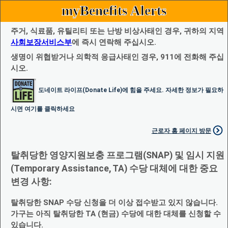
myBenefits Alerts
주거, 식료품, 유틸리티 또는 난방 비상사태인 경우, 귀하의 지역
사회보장서비스부
에 즉시 연락해 주십시오.
생명이 위협받거나 의학적 응급사태인 경우, 911에 전화해 주십
시오.
도네이트 라이프(Donate Life)에 힘을 주세요. 자세한 정보가 필요하
시면 여기를 클릭하세요
근로자 홈 페이지 방문
탈취당한 영양지원보충 프로그램(SNAP) 및 임시 지원
(Temporary Assistance, TA) 수당 대체에 대한 중요
변경 사항:
탈취당한 SNAP 수당 신청을 더 이상 접수받고 있지 않습니다.
가구는 아직 탈취당한 TA (현금) 수당에 대한 대체를 신청할 수
있습니다.