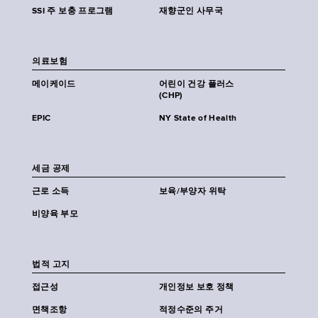
SSI 주 보충 프로그램
재향군인 사무국
의료보험
메이케이드
어린이 건강 플러스
(CHP)
EPIC
NY State of Health
세금 공제
근로 소득
보육/부양자 위탁
비양육 부모
법적 고지
접근성
개인정보 보호 정책
면책조항
적정수준의 주거