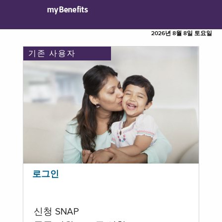
myBenefits
2026년 8월 8일 토요일
기존 사용자
로그인
신청 SNAP