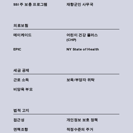
SSI 주 보충 프로그램
재향군인 사무국
의료보험
메이케이드
어린이 건강 플러스
(CHP)
EPIC
NY State of Health
세금 공제
근로 소득
보육/부양자 위탁
비양육 부모
법적 고지
접근성
개인정보 보호 정책
면책조항
적정수준의 주거