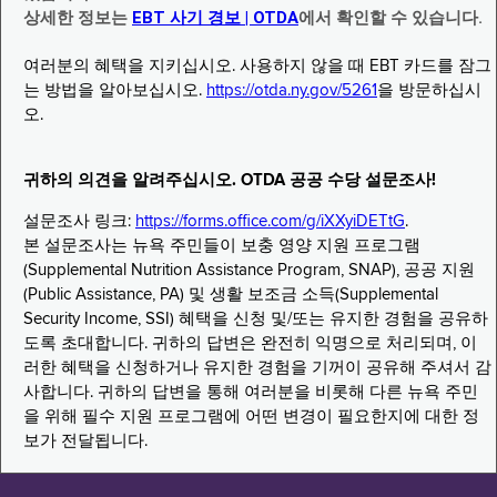
상세한 정보는
EBT 사기 경보 | OTDA
에서 확인할 수 있습니다.
여러분의 혜택을 지키십시오. 사용하지 않을 때 EBT 카드를 잠그
는 방법을 알아보십시오.
https://otda.ny.gov/5261
을 방문하십시
오.
귀하의 의견을 알려주십시오. OTDA 공공 수당 설문조사!
설문조사 링크:
https://forms.office.com/g/iXXyiDETtG
.
본 설문조사는 뉴욕 주민들이 보충 영양 지원 프로그램
(Supplemental Nutrition Assistance Program, SNAP), 공공 지원
(Public Assistance, PA) 및 생활 보조금 소득(Supplemental
Security Income, SSI) 혜택을 신청 및/또는 유지한 경험을 공유하
도록 초대합니다. 귀하의 답변은 완전히 익명으로 처리되며, 이
러한 혜택을 신청하거나 유지한 경험을 기꺼이 공유해 주셔서 감
사합니다. 귀하의 답변을 통해 여러분을 비롯해 다른 뉴욕 주민
을 위해 필수 지원 프로그램에 어떤 변경이 필요한지에 대한 정
보가 전달됩니다.