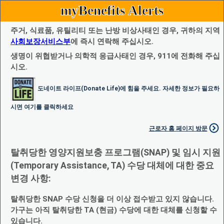
myBenefits Alerts
주거, 식료품, 유틸리티 또는 난방 비상사태인 경우, 귀하의 지역
사회보장서비스부
에 즉시 연락해 주십시오.
생명이 위협받거나 의학적 응급사태인 경우, 911에 전화해 주십
시오.
도네이트 라이프(Donate Life)에 힘을 주세요. 자세한 정보가 필요하
시면 여기를 클릭하세요
근로자 홈 페이지 방문
탈취당한 영양지원보충 프로그램(SNAP) 및 임시 지원
(Temporary Assistance, TA) 수당 대체에 대한 중요
변경 사항:
탈취당한 SNAP 수당 신청을 더 이상 접수받고 있지 않습니다.
가구는 아직 탈취당한 TA (현금) 수당에 대한 대체를 신청할 수
있습니다.