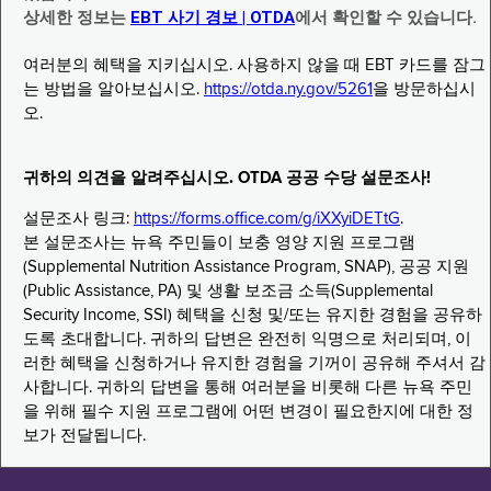
상세한 정보는
EBT 사기 경보 | OTDA
에서 확인할 수 있습니다.
여러분의 혜택을 지키십시오. 사용하지 않을 때 EBT 카드를 잠그
는 방법을 알아보십시오.
https://otda.ny.gov/5261
을 방문하십시
오.
귀하의 의견을 알려주십시오. OTDA 공공 수당 설문조사!
설문조사 링크:
https://forms.office.com/g/iXXyiDETtG
.
본 설문조사는 뉴욕 주민들이 보충 영양 지원 프로그램
(Supplemental Nutrition Assistance Program, SNAP), 공공 지원
(Public Assistance, PA) 및 생활 보조금 소득(Supplemental
Security Income, SSI) 혜택을 신청 및/또는 유지한 경험을 공유하
도록 초대합니다. 귀하의 답변은 완전히 익명으로 처리되며, 이
러한 혜택을 신청하거나 유지한 경험을 기꺼이 공유해 주셔서 감
사합니다. 귀하의 답변을 통해 여러분을 비롯해 다른 뉴욕 주민
을 위해 필수 지원 프로그램에 어떤 변경이 필요한지에 대한 정
보가 전달됩니다.