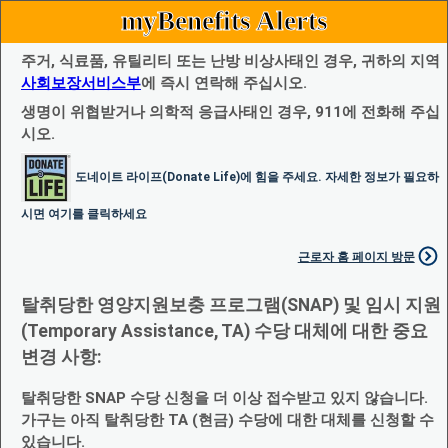
myBenefits Alerts
주거, 식료품, 유틸리티 또는 난방 비상사태인 경우, 귀하의 지역
사회보장서비스부
에 즉시 연락해 주십시오.
생명이 위협받거나 의학적 응급사태인 경우, 911에 전화해 주십
시오.
도네이트 라이프(Donate Life)에 힘을 주세요. 자세한 정보가 필요하
시면 여기를 클릭하세요
근로자 홈 페이지 방문
탈취당한 영양지원보충 프로그램(SNAP) 및 임시 지원
(Temporary Assistance, TA) 수당 대체에 대한 중요
변경 사항:
탈취당한 SNAP 수당 신청을 더 이상 접수받고 있지 않습니다.
가구는 아직 탈취당한 TA (현금) 수당에 대한 대체를 신청할 수
있습니다.