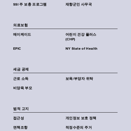
SSI 주 보충 프로그램
재향군인 사무국
의료보험
메이케이드
어린이 건강 플러스
(CHP)
EPIC
NY State of Health
세금 공제
근로 소득
보육/부양자 위탁
비양육 부모
법적 고지
접근성
개인정보 보호 정책
면책조항
적정수준의 주거