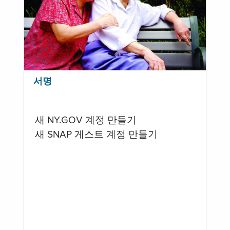
서명
새 NY.GOV 계정 만들기
새 SNAP 게스트 계정 만들기