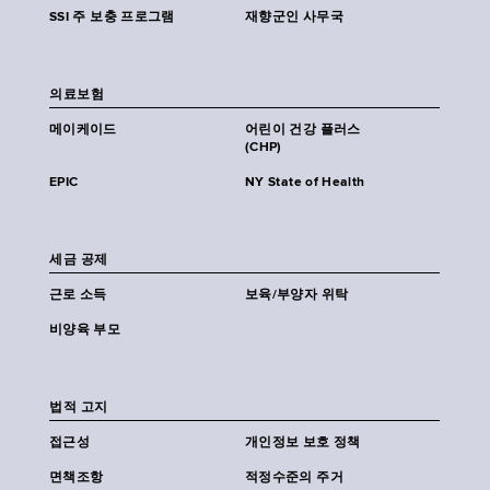
SSI 주 보충 프로그램
재향군인 사무국
의료보험
메이케이드
어린이 건강 플러스
(CHP)
EPIC
NY State of Health
세금 공제
근로 소득
보육/부양자 위탁
비양육 부모
법적 고지
접근성
개인정보 보호 정책
면책조항
적정수준의 주거