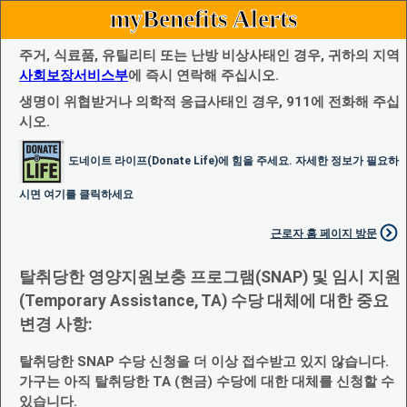
myBenefits Alerts
주거, 식료품, 유틸리티 또는 난방 비상사태인 경우, 귀하의 지역
사회보장서비스부
에 즉시 연락해 주십시오.
생명이 위협받거나 의학적 응급사태인 경우, 911에 전화해 주십
시오.
도네이트 라이프(Donate Life)에 힘을 주세요. 자세한 정보가 필요하
시면 여기를 클릭하세요
근로자 홈 페이지 방문
탈취당한 영양지원보충 프로그램(SNAP) 및 임시 지원
(Temporary Assistance, TA) 수당 대체에 대한 중요
변경 사항:
탈취당한 SNAP 수당 신청을 더 이상 접수받고 있지 않습니다.
가구는 아직 탈취당한 TA (현금) 수당에 대한 대체를 신청할 수
있습니다.