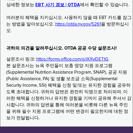
상세한 정보는
EBT 사기 경보 | OTDA
에서 확인할 수 있습니다.
여러분의 혜택을 지키십시오. 사용하지 않을 때 EBT 카드를 잠그
는 방법을 알아보십시오.
https://otda.ny.gov/5261
을 방문하십시
오.
귀하의 의견을 알려주십시오. OTDA 공공 수당 설문조사!
설문조사 링크:
https://forms.office.com/g/iXXyiDETtG
.
본 설문조사는 뉴욕 주민들이 보충 영양 지원 프로그램
(Supplemental Nutrition Assistance Program, SNAP), 공공 지원
(Public Assistance, PA) 및 생활 보조금 소득(Supplemental
Security Income, SSI) 혜택을 신청 및/또는 유지한 경험을 공유하
도록 초대합니다. 귀하의 답변은 완전히 익명으로 처리되며, 이
러한 혜택을 신청하거나 유지한 경험을 기꺼이 공유해 주셔서 감
사합니다. 귀하의 답변을 통해 여러분을 비롯해 다른 뉴욕 주민
을 위해 필수 지원 프로그램에 어떤 변경이 필요한지에 대한 정
보가 전달됩니다.