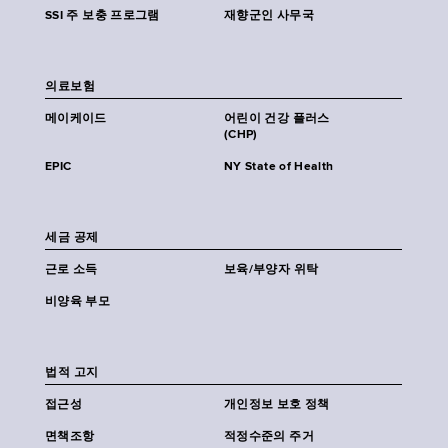
SSI 주 보충 프로그램
재향군인 사무국
의료보험
메이케이드
어린이 건강 플러스
(CHP)
EPIC
NY State of Health
세금 공제
근로 소득
보육/부양자 위탁
비양육 부모
법적 고지
접근성
개인정보 보호 정책
면책조항
적정수준의 주거