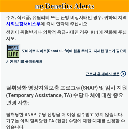
myBenefits Alerts
주거, 식료품, 유틸리티 또는 난방 비상사태인 경우, 귀하의 지역
사회보장서비스부
에 즉시 연락해 주십시오.
생명이 위협받거나 의학적 응급사태인 경우, 911에 전화해 주십
시오.
도네이트 라이프(Donate Life)에 힘을 주세요. 자세한 정보가 필요하
시면 여기를 클릭하세요
근로자 홈 페이지 방문
탈취당한 영양지원보충 프로그램(SNAP) 및 임시 지원
(Temporary Assistance, TA) 수당 대체에 대한 중요
변경 사항:
탈취당한 SNAP 수당 신청을 더 이상 접수받고 있지 않습니다.
가구는 아직 탈취당한 TA (현금) 수당에 대한 대체를 신청할 수
있습니다.