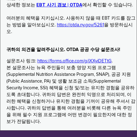
상세한 정보는
EBT 사기 경보 | OTDA
에서 확인할 수 있습니다.
여러분의 혜택을 지키십시오. 사용하지 않을 때 EBT 카드를 잠그
는 방법을 알아보십시오.
https://otda.ny.gov/5261
을 방문하십시
오.
귀하의 의견을 알려주십시오. OTDA 공공 수당 설문조사!
설문조사 링크:
https://forms.office.com/g/iXXyiDETtG
.
본 설문조사는 뉴욕 주민들이 보충 영양 지원 프로그램
(Supplemental Nutrition Assistance Program, SNAP), 공공 지원
(Public Assistance, PA) 및 생활 보조금 소득(Supplemental
Security Income, SSI) 혜택을 신청 및/또는 유지한 경험을 공유하
도록 초대합니다. 귀하의 답변은 완전히 익명으로 처리되며, 이
러한 혜택을 신청하거나 유지한 경험을 기꺼이 공유해 주셔서 감
사합니다. 귀하의 답변을 통해 여러분을 비롯해 다른 뉴욕 주민
을 위해 필수 지원 프로그램에 어떤 변경이 필요한지에 대한 정
보가 전달됩니다.